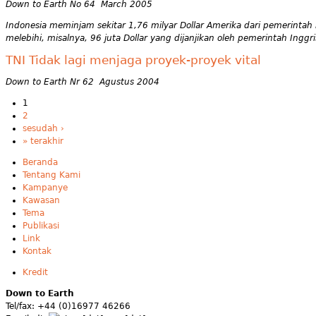
Down to Earth No 64 March 2005
Indonesia meminjam sekitar 1,76 milyar Dollar Amerika dari pemerintah 
melebihi, misalnya, 96 juta Dollar yang dijanjikan oleh pemerintah Ing
TNI Tidak lagi menjaga proyek-proyek vital
Down to Earth Nr 62 Agustus 2004
1
2
sesudah ›
» terakhir
Beranda
Tentang Kami
Kampanye
Kawasan
Tema
Publikasi
Link
Kontak
Kredit
Down to Earth
Tel/fax: +44 (0)16977 46266