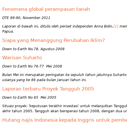
Fenomena global perampasan tanah
DTE 89-90, November 2011
Laporan di bawah ini, ditulis oleh periset independen Anna Bolin,
[1]
meng
Papua.
Siapa yang Menanggung Perubahan Iklim?
Down to Earth No.78, Agustus 2008
Warisan Suharto
Down to Earth No 76-77 Mei 2008
Bulan Mei ini merupakan peringatan ke sepuluh tahun jatuhnya Suharto
usianya yang ke 86 pada bulan Januari tahun ini.
Laporan terbaru Proyek Tangguh 2005
Down to Earth No 65 Mei 2005
Situasi proyek: 'keputusan terakhir investasi' untuk melanjutkan Tangg
akhir tahun 2005. Tangguh akan beroperasi tahun 2008, dengan dua unit
Hutang najis Indonesia kepada Inggris untuk pembe