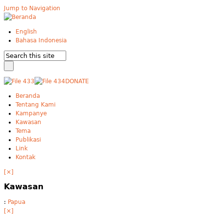
Jump to Navigation
English
Bahasa Indonesia
DONATE
Beranda
Tentang Kami
Kampanye
Kawasan
Tema
Publikasi
Link
Kontak
[×]
Kawasan
:
Papua
[×]