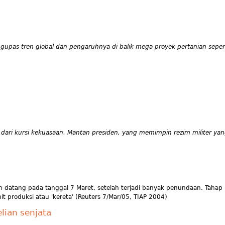
upas tren global dan pengaruhnya di balik mega proyek pertanian seper
 dari kursi kekuasaan. Mantan presiden, yang memimpin rezim militer ya
uh datang pada tanggal 7 Maret, setelah terjadi banyak penundaan. Tahap 
 produksi atau 'kereta' (Reuters 7/Mar/05, TIAP 2004)
lian senjata