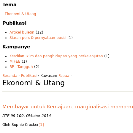
Tema
:
Ekonomi & Utang
Publikasi
Artikel buletin
(12)
Siaran pers & pernyataan posisi
(1)
Kampanye
Keadilan iklim dan penghidupan yang berkelanjutan
(1)
MIFEE
(1)
BP - Tangguh
(2)
Beranda
›
Publikasi
› Kawasan:
Papua
›
Ekonomi & Utang
Membayar untuk Kemajuan: marginalisasi mama-m
DTE 99-100, Oktober 2014
Oleh Sophie Crocker
[1]