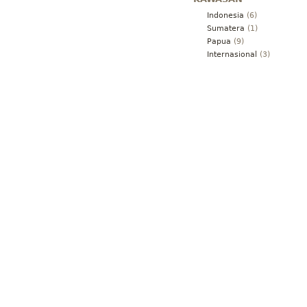
Indonesia
(6)
Sumatera
(1)
Papua
(9)
Internasional
(3)