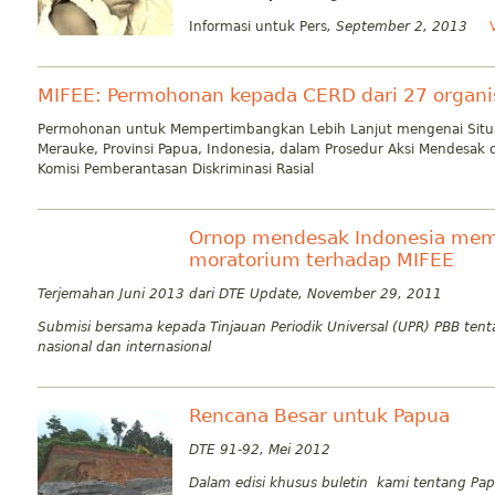
Informasi untuk Pers
, September 2, 2013
MIFEE: Permohonan kepada CERD dari 27 organisa
Permohonan untuk Mempertimbangkan Lebih Lanjut mengenai Situa
Merauke, Provinsi Papua, Indonesia, dalam Prosedur Aksi Mendesak d
Komisi Pemberantasan Diskriminasi Rasial
Ornop mendesak Indonesia mem
moratorium terhadap MIFEE
Terjemahan Juni 2013 dari DTE Update, November 29, 2011
Submisi bersama kepada Tinjauan Periodik Universal (UPR) PBB ten
nasional dan internasional
Rencana Besar untuk Papua
DTE 91-92, Mei 2012
Dalam edisi khusus buletin kami tentang Pap