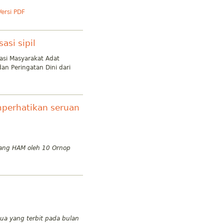
Versi PDF
si sipil
si Masyarakat Adat
an Peringatan Dini dari
perhatikan seruan
tang HAM oleh 10 Ornop
ua yang terbit pada bulan