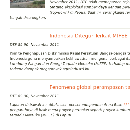
November 2011, DTE telah memaparkan seja
tentang eksploitasi sumber daya dengan pen
(top-down) di Papua. Saat ini, serangkaian
tengah disorongkan,
Indonesia Ditegur Terkait MIFEE
DTE 89-90, November 2011
Komite Penghapusan Diskriminasi Rasial Persatuan Bangsa-bangsa t
Indonesia guna menyampaikan kekhawatiran mengenai berbagai da
Lumbung Pangan dan Energi Terpadu Merauke (MIFEE) terhadap ma
terkena dampak megaproyek agroindustri ini.
Fenomena global perampasan t
DTE 89-90, November 2011
Laporan di bawah ini, ditulis oleh periset independen Anna Bolin,
[1]
pengaruhnya di balik mega proyek pertanian seperti proyek lumbu
terpadu Merauke (MIFEE) di Papua.