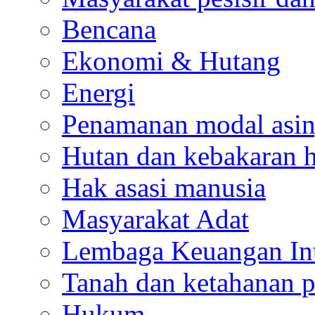
Bencana
Ekonomi & Hutang
Energi
Penamanan modal asi
Hutan dan kebakaran 
Hak asasi manusia
Masyarakat Adat
Lembaga Keuangan Int
Tanah dan ketahanan 
Hukum