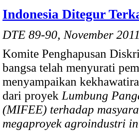
Indonesia Ditegur Ter
DTE 89-90, November 201
Komite Penghapusan Diskri
bangsa telah menyurati pem
menyampaikan kekhawatira
dari proyek
Lumbung Panga
(MIFEE) terhadap masyara
megaproyek agroindustri in