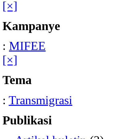
[×]
Kampanye
:
MIFEE
[×]
Tema
:
Transmigrasi
Publikasi