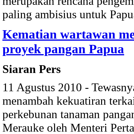
merupakan rencana pengem
paling ambisius untuk Papu
Kematian wartawan me
proyek pangan Papua
Siaran Pers
11 Agustus 2010 - Tewasny
menambah kekuatiran terkai
perkebunan tanaman pangan 
Merauke oleh Menteri Perta