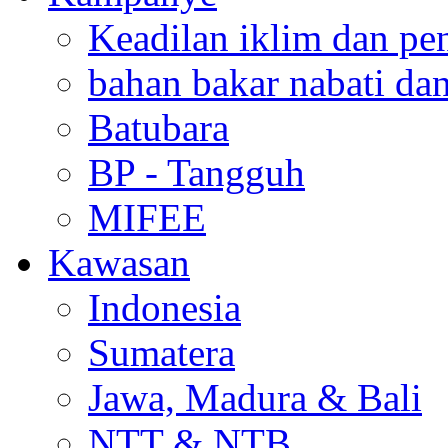
Keadilan iklim dan pe
bahan bakar nabati da
Batubara
BP - Tangguh
MIFEE
Kawasan
Indonesia
Sumatera
Jawa, Madura & Bali
NTT & NTB