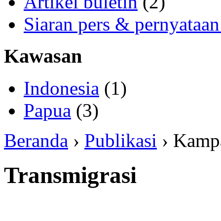
Artikel buletin
(2)
Siaran pers & pernyataan
Kawasan
Indonesia
(1)
Papua
(3)
Beranda
›
Publikasi
› Kamp
Transmigrasi