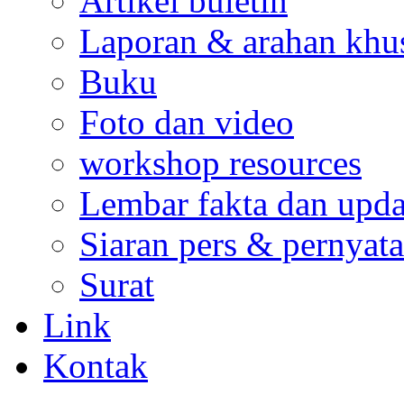
Artikel buletin
Laporan & arahan khu
Buku
Foto dan video
workshop resources
Lembar fakta dan upda
Siaran pers & pernyata
Surat
Link
Kontak