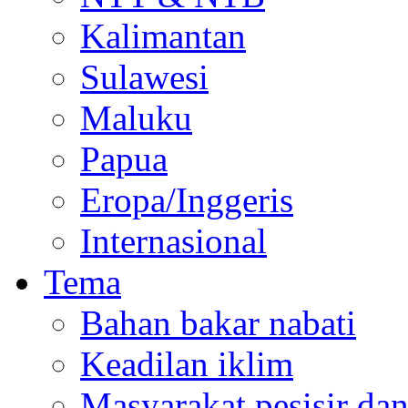
Kalimantan
Sulawesi
Maluku
Papua
Eropa/Inggeris
Internasional
Tema
Bahan bakar nabati
Keadilan iklim
Masyarakat pesisir da