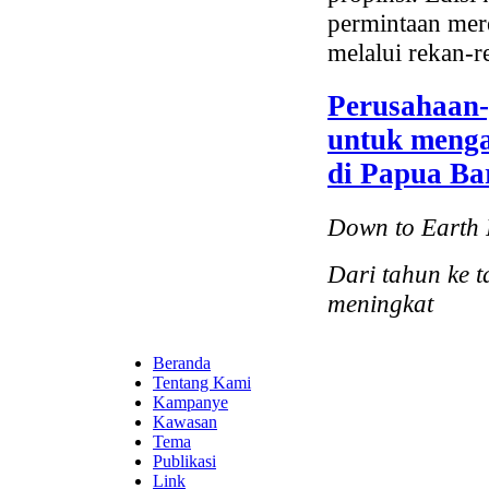
permintaan mer
melalui rekan-r
Perusahaan-
untuk menga
di Papua Ba
Down to Earth
Dari tahun ke 
meningkat
Beranda
Tentang Kami
Kampanye
Kawasan
Tema
Publikasi
Link