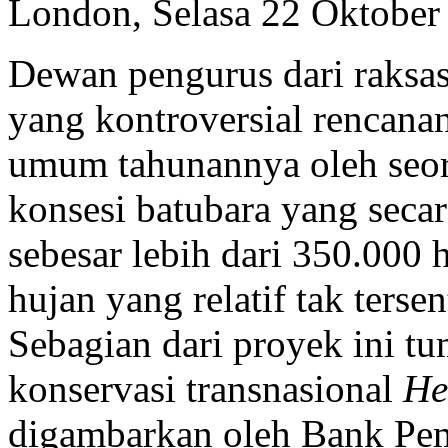
London, Selasa 22 Oktober
Dewan pengurus dari raksa
yang kontroversial rencana
umum tahunannya oleh seora
konsesi batubara yang seca
sebesar lebih dari 350.000 
hujan yang relatif tak terse
Sebagian dari proyek ini t
konservasi transnasional
He
digambarkan oleh Bank Pem