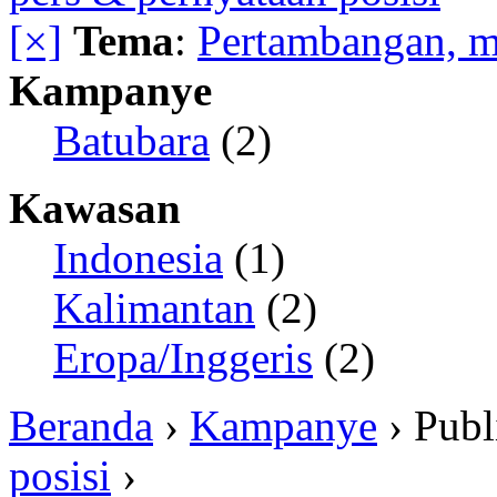
[×]
Tema
:
Pertambangan, m
Kampanye
Batubara
(2)
Kawasan
Indonesia
(1)
Kalimantan
(2)
Eropa/Inggeris
(2)
Beranda
›
Kampanye
› Publ
posisi
›