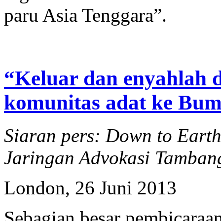
paru Asia Tenggara”.
“Keluar dan enyahlah d
komunitas adat ke Bum
Siaran pers: Down to Eart
Jaringan Advokasi Tamban
London, 26 Juni 2013
Sebagian besar pembicaraa