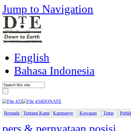
Jump to Navigation
English
Bahasa Indonesia
DONATE
Beranda
Tentang Kami
Kampanye
Kawasan
Tema
Publi
pers & pernyataan posisi