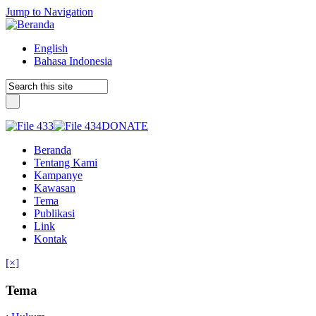
Jump to Navigation
English
Bahasa Indonesia
DONATE
Beranda
Tentang Kami
Kampanye
Kawasan
Tema
Publikasi
Link
Kontak
[×]
Tema