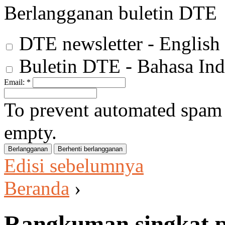
Berlangganan buletin DTE
DTE newsletter - English
Buletin DTE - Bahasa Ind
Email:
*
To prevent automated spam s
empty.
Edisi sebelumnya
Beranda
›
Rangkuman singkat 