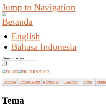
Jump to Navigation
English
Bahasa Indonesia
DONATE
Beranda
Tentang Kami
Kampanye
Kawasan
Tema
Publi
Tema