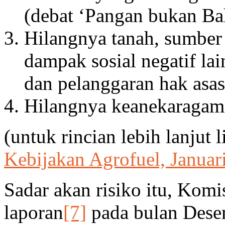
(debat ‘Pangan bukan Ba
Hilangnya tanah, sumber
dampak sosial negatif la
dan pelanggaran hak asa
Hilangnya keanekaragam
(untuk rincian lebih lanjut 
Kebijakan Agrofuel, Januar
Sadar akan risiko itu, Kom
laporan
[7]
pada bulan Dese