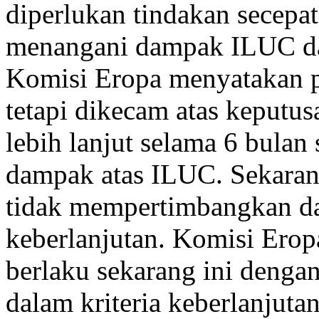
diperlukan tindakan secepa
menangani dampak ILUC dal
Komisi Eropa menyatakan p
tetapi dikecam atas keputu
lebih lanjut selama 6 bulan
dampak atas ILUC. Sekarang
tidak mempertimbangkan d
keberlanjutan. Komisi Erop
berlaku sekarang ini den
dalam kriteria keberlanjuta