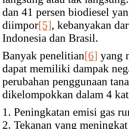
dan 41 persen biodiesel ya
diimpor
[5]
, kebanyakan dar
Indonesia dan Brasil.
Banyak penelitian
[6]
yang 
dapat memiliki dampak nega
perubahan penggunaan tanah
dikelompokkan dalam 4 kat
Peningkatan emisi gas r
Tekanan yang meningkat 