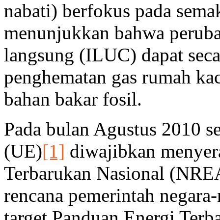
nabati) berfokus pada sema
menunjukkan bahwa perubah
langsung (ILUC) dapat seca
penghematan gas rumah kac
bahan bakar fosil.
Pada bulan Agustus 2010 se
(UE)
[1]
diwajibkan menyer
Terbarukan Nasional (NREA
rencana pemerintah negara
target Panduan Energi Ter