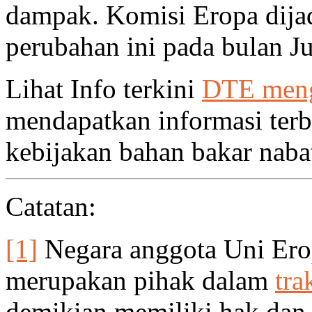
dampak. Komisi Eropa di
perubahan ini pada bulan Jul
Lihat Info terkini
DTE menge
mendapatkan informasi ter
kebijakan bahan bakar nabat
Catatan:
[1]
Negara anggota Uni Ero
merupakan pihak dalam
tra
demikian memiliki hak dan