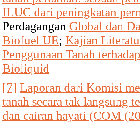
ILUC dari peningkatan perm
Perdagangan
Global dan D
Biofuel UE
;
Kajian Litera
Penggunaan Tanah terhadap
Bioliquid
[7]
Laporan dari Komisi m
tanah secara tak langsung t
dan cairan hayati (COM (20