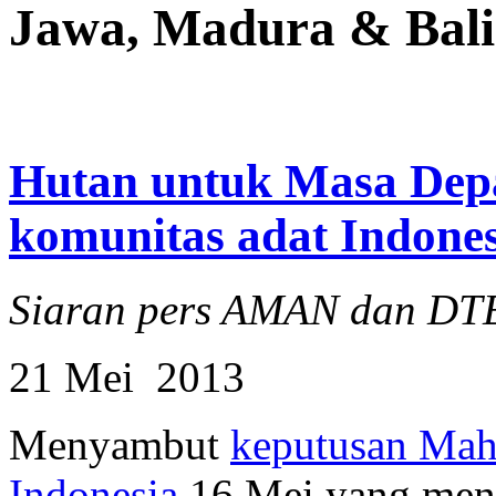
Jawa, Madura & Bali
Hutan untuk Masa Depan
komunitas adat Indones
Siaran pers AMAN dan DT
21 Mei 2013
Menyambut
keputusan Mah
Indonesia
16 Mei yang meng