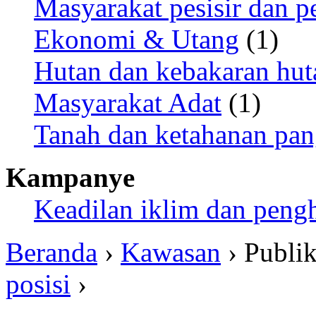
Masyarakat pesisir dan p
Ekonomi & Utang
(1)
Hutan dan kebakaran hut
Masyarakat Adat
(1)
Tanah dan ketahanan pa
Kampanye
Keadilan iklim dan peng
Beranda
›
Kawasan
› Publik
posisi
›