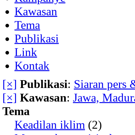
Kawasan
Tema
Publikasi
Link
Kontak
[×]
Publikasi
:
Siaran pers 
[×]
Kawasan
:
Jawa, Madur
Tema
Keadilan iklim
(2)