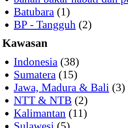
Batubara
(1)
BP - Tangguh
(2)
Kawasan
Indonesia
(38)
Sumatera
(15)
Jawa, Madura & Bali
(3)
NTT & NTB
(2)
Kalimantan
(11)
Sulawesi
(5)