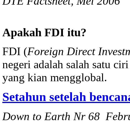
DTE Factsheet, Mei 2006
Apakah FDI itu?
FDI (
Foreign Direct Invest
negeri adalah salah satu cir
yang kian mengglobal.
Setahun setelah bencan
Down to Earth Nr 68 Febr