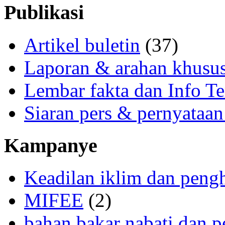
Publikasi
Artikel buletin
(37)
Laporan & arahan khusu
Lembar fakta dan Info Te
Siaran pers & pernyataan
Kampanye
Keadilan iklim dan peng
MIFEE
(2)
bahan bakar nabati dan p