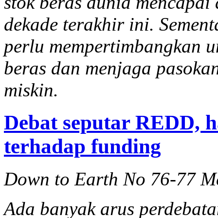
stok beras dunia mencapai
dekade terakhir ini. Sement
perlu mempertimbangkan u
beras dan menjaga pasoka
miskin.
Debat seputar REDD, h
terhadap funding
Down to Earth No 76-77 M
Ada banyak arus perdebata