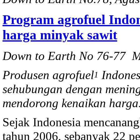
Program agrofuel Indo
harga minyak sawit
Down to Earth No 76-77 M
Produsen agrofuel
Indones
1
sehubungan dengan mening
mendorong kenaikan harga
Sejak Indonesia mencanang
tahun 2006, sebanyak 22 pe