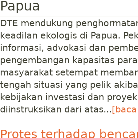
Papua
DTE mendukung penghormatan 
keadilan ekologis di Papua. 
informasi, advokasi dan pemb
pengembangan kapasitas para
masyarakat setempat membang
tengah situasi yang pelik akib
kebijakan investasi dan proy
diinstruksikan dari atas...
[baca 
Protes terhadap benca