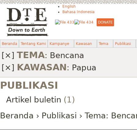
English
Bahasa Indonesia
DONATE
Beranda
Tentang Kami
Kampanye
Kawasan
Tema
Publikasi
TEMA
[×]
:
Bencana
KAWASAN
[×]
:
Papua
PUBLIKASI
Artikel buletin
(1)
Beranda
›
Publikasi
› Tema:
Benca