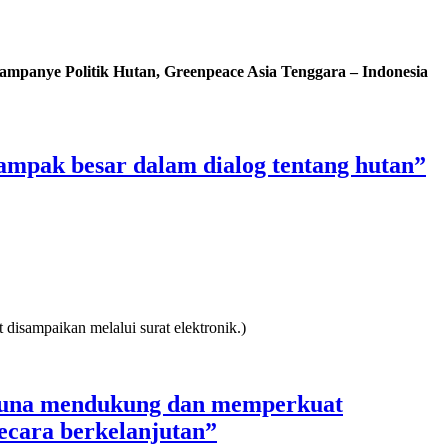
ampanye Politik Hutan, Greenpeace Asia Tenggara – Indonesia
mpak besar dalam dialog tentang hutan”
isampaikan melalui surat elektronik.)
 guna mendukung dan memperkuat
ecara berkelanjutan”