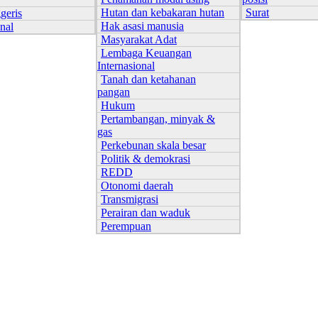
Hutan dan kebakaran hutan
Surat
geris
Hak asasi manusia
onal
Masyarakat Adat
Lembaga Keuangan
Internasional
Tanah dan ketahanan
pangan
Hukum
Pertambangan, minyak &
gas
Perkebunan skala besar
Politik & demokrasi
REDD
Otonomi daerah
Transmigrasi
Perairan dan waduk
Perempuan