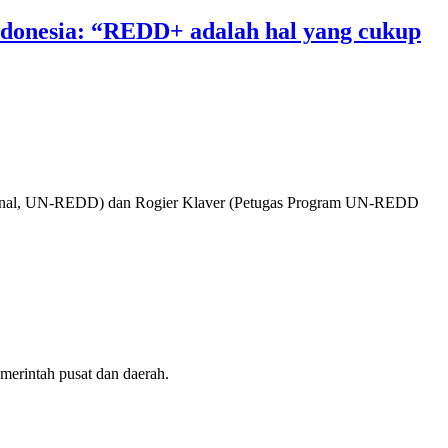
donesia: “REDD+ adalah hal yang cukup
sional, UN-REDD) dan Rogier Klaver (Petugas Program UN-REDD
merintah pusat dan daerah.