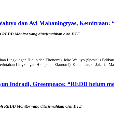
Waluyo dan Avi Mahaningtyas, Kemitraan: 
eh REDD Monitor yang diterjemahkan oleh DTE
ahan Lingkungan Hidup dan Ekonomi), Joko Waluyo (Spesialis Peliba
rintahan Lingkungan Hidup dan Ekonomi), Kemitraan, di Jakarta, Ma
un Indradi, Greenpeace: “REDD belum men
eh REDD Monitor yang diterjemahkan oleh DTE