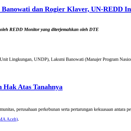
 Banowati dan Rogier Klaver, UN-REDD In
 oleh REDD Monitor yang diterjemahkan oleh DTE
la Unit Lingkungan, UNDP), Laksmi Banowati (Manajer Program Na
 Hak Atas Tanahnya
munitas, perusahaan perkebunan serta pertarungan kekuasaan antara pe
KMA Aceh)
.