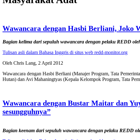
Wawancara dengan Hasbi Berliani, Joko 
Bagian kelima dari sepuluh wawancara dengan pelaku REDD ol
Tulisan asli dalam Bahasa Inggris di situs web redd-monitor.org
Oleh Chris Lang, 2 April 2012
Wawancara dengan Hasbi Berliani (Manajer Program, Tata Pemerint
Hutan) dan Avi Mahaningtyas (Kepala Kelompok Program, Tata Peme
Wawancara dengan Bustar Maitar dan Yuy
sesungguhnya”
Bagian keenam dari sepuluh wawancara dengan pelaku REDD ol