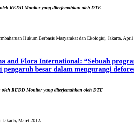
 oleh REDD Monitor yang diterjemahkan oleh DTE
mbaharuan Hukum Berbasis Masyarakat dan Ekologis), Jakarta, April
 and Flora International: “Sebuah prog
iki pengaruh besar dalam mengurangi defo
D oleh REDD Monitor yang diterjemahkan oleh DTE
di Jakarta, Maret 2012.