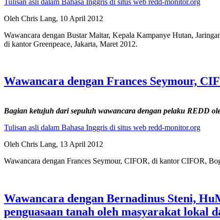
Tulisan asli dalam Bahasa Inggris di situs web redd-monitor.org
Oleh Chris Lang, 10 April 2012
Wawancara dengan Bustar Maitar, Kepala Kampanye Hutan, Jaringa
di kantor Greenpeace, Jakarta, Maret 2012.
Wawancara dengan Frances Seymour, CIFO
Bagian ketujuh dari sepuluh wawancara dengan pelaku REDD o
Tulisan asli dalam Bahasa Inggris di situs web redd-monitor.org
Oleh Chris Lang, 13 April 2012
Wawancara dengan Frances Seymour, CIFOR, di kantor CIFOR, Bogor, 
Wawancara dengan Bernadinus Steni, Hu
penguasaan tanah oleh masyarakat lokal d