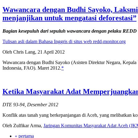
Wawancara dengan Budhi Sayoko, Laksmi
menjanjikan untuk mengatasi deforestasi”
Bagian kesepuluh dari sepuluh wawancara dengan pelaku REDD
Tulisan asli dalam Bahasa Inggris di situs web redd-monitor.org
Oleh Chris Lang, 21 April 2012
Wawancara dengan Budhi Sayoko (Asisten Direktur Negara, Kepa
Indonesia, FAO). Maret 2012.
*
Ketika Masyarakat Adat Memperjuangkan
DTE 93-94, Desember 2012
Konflik atas tanah yang berkepanjangan di Aceh, yang melibatkan ko
Oleh Zulfikar Arma,
Jaringan Komunitas Masyarakat Adat Aceh (J
« pertama