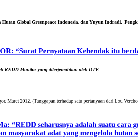
n
Hutan Global Greenpeace Indonesia, dan Yuyun Indradi, Pengk
R: “Surat Pernyataan Kehendak itu berda
leh REDD Monitor yang diterjemahkan oleh DTE
Maret 2012. (Tanggapan terhadap satu pertanyaan dari Lou Verchot d
Ma: “REDD seharusnya adalah suatu cara
an masyarakat adat yang mengelola hutan s