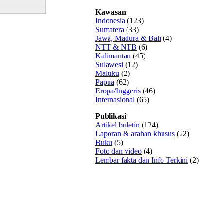
Kawasan
Indonesia
(123)
Sumatera
(33)
Jawa, Madura & Bali
(4)
NTT & NTB
(6)
Kalimantan
(45)
Sulawesi
(12)
Maluku
(2)
Papua
(62)
Eropa/Inggeris
(46)
Internasional
(65)
Publikasi
Artikel buletin
(124)
Laporan & arahan khusus
(22)
Buku
(5)
Foto dan video
(4)
Lembar fakta dan Info Terkini
(2)