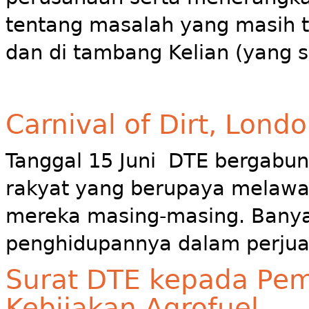
tentang masalah yang masih t
dan di tambang Kelian (yang s
Carnival of Dirt, Lond
Tanggal 15 Juni DTE bergabu
rakyat yang berupaya melawan 
mereka masing-masing. Banya
penghidupannya dalam perjua
Surat DTE kepada Peme
Kebijakan Agrofuel