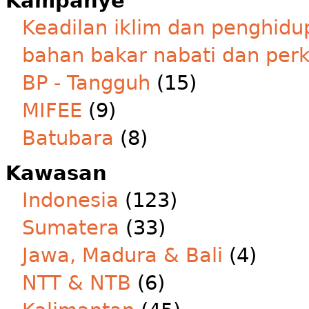
Kampanye
Keadilan iklim dan penghidu
bahan bakar nabati dan per
BP - Tangguh
(15)
MIFEE
(9)
Batubara
(8)
Kawasan
Indonesia
(123)
Sumatera
(33)
Jawa, Madura & Bali
(4)
NTT & NTB
(6)