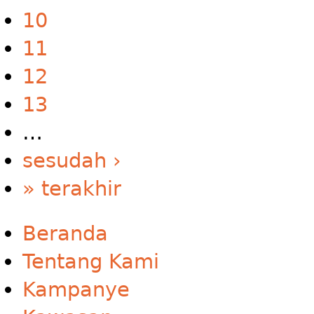
10
11
12
13
…
sesudah ›
» terakhir
Beranda
Tentang Kami
Kampanye