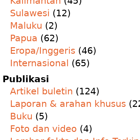
Kalimantan
(45)
Sulawesi
(12)
Maluku
(2)
Papua
(62)
Eropa/Inggeris
(46)
Internasional
(65)
Publikasi
Artikel buletin
(124)
Laporan & arahan khusus
(2
Buku
(5)
Foto dan video
(4)