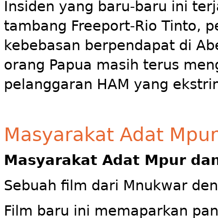
Insiden yang baru-baru ini ter
tambang Freeport-Rio Tinto, 
kebebasan berpendapat di Ab
orang Papua masih terus meng
pelanggaran HAM yang ekstri
Masyarakat Adat Mpu
Masyarakat Adat Mpur d
Sebuah film dari Mnukwar de
Film baru ini memaparkan pa