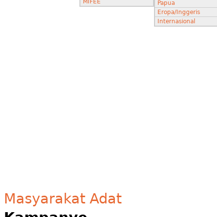
MIFEE
Papua
Eropa/Inggeris
Internasional
Masyarakat Adat