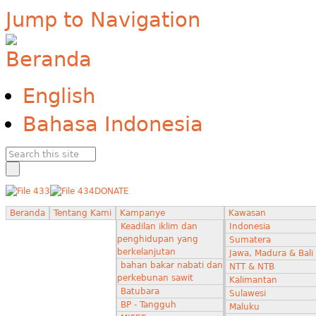
Jump to Navigation
English
Bahasa Indonesia
DONATE
Beranda
Tentang Kami
Kampanye
Kawasan
Keadilan iklim dan
Indonesia
penghidupan yang
Sumatera
berkelanjutan
Jawa, Madura & Bali
bahan bakar nabati dan
NTT & NTB
perkebunan sawit
Kalimantan
Batubara
Sulawesi
BP - Tangguh
Maluku