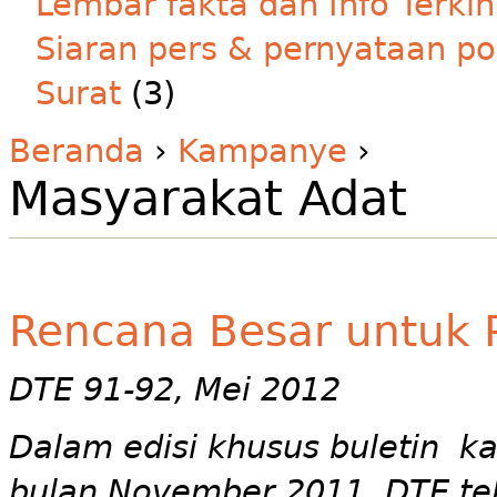
Lembar fakta dan Info Terkin
Siaran pers & pernyataan po
Surat
(3)
Beranda
›
Kampanye
›
Masyarakat Adat
Rencana Besar untuk 
DTE 91-92, Mei 2012
Dalam edisi khusus buletin k
bulan November 2011, DTE te