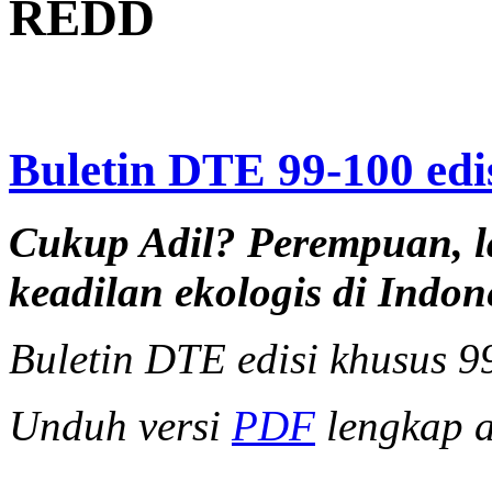
REDD
Buletin DTE 99-100 edi
Cukup Adil? Perempuan, la
keadilan ekologis di Indon
Buletin DTE edisi khusus 9
Unduh versi
PDF
lengkap at