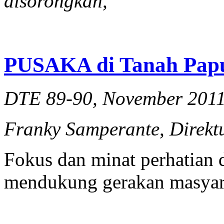
disorongkan,
PUSAKA di Tanah Pap
DTE 89-90, November 201
Franky Samperante, Direk
Fokus dan minat perhatian
mendukung gerakan masyara