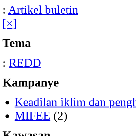
:
Artikel buletin
[×]
Tema
:
REDD
Kampanye
Keadilan iklim dan peng
MIFEE
(2)
Kawasan