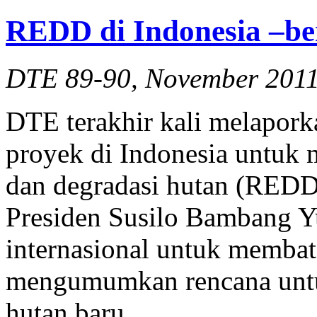
REDD di Indonesia –ber
DTE 89-90, November 201
DTE terakhir kali melapor
proyek di Indonesia untuk m
dan degradasi hutan (REDD)
Presiden Susilo Bambang
internasional untuk membat
mengumumkan rencana untu
hutan baru.