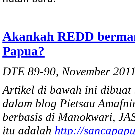
Akankah REDD bermanf
Papua?
DTE 89-90, November 201
Artikel
di
bawah
ini
dibuat
dalam
blog
Pietsau
Amafnin
berbasis
di
Manokwari,
JA
itu
adalah
http://sancapap