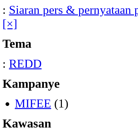
:
Siaran pers & pernyataan p
[×]
Tema
:
REDD
Kampanye
MIFEE
(1)
Kawasan