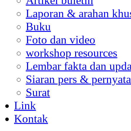
Artikel buletin
Laporan & arahan khu
Buku
Foto dan video
workshop resources
Lembar fakta dan upda
Siaran pers & pernyata
Surat
Link
Kontak