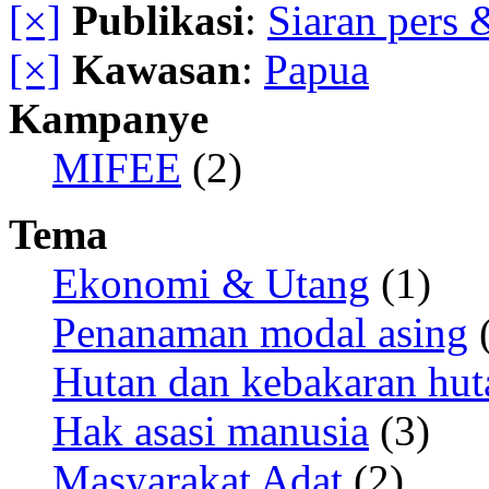
[×]
Publikasi
:
Siaran pers 
[×]
Kawasan
:
Papua
Kampanye
MIFEE
(2)
Tema
Ekonomi & Utang
(1)
Penanaman modal asing
(
Hutan dan kebakaran hut
Hak asasi manusia
(3)
Masyarakat Adat
(2)