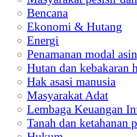
Bencana
Ekonomi & Hutang
Energi
Penamanan modal asi
Hutan dan kebakaran 
Hak asasi manusia
Masyarakat Adat
Lembaga Keuangan Int
Tanah dan ketahanan 
Hukum