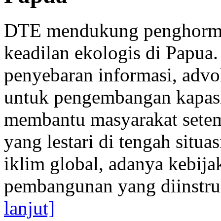
DTE mendukung penghormat
keadilan ekologis di Papua
penyebaran informasi, adv
untuk pengembangan kapasi
membantu masyarakat set
yang lestari di tengah situa
iklim global, adanya kebija
pembangunan yang diinstruks
lanjut]