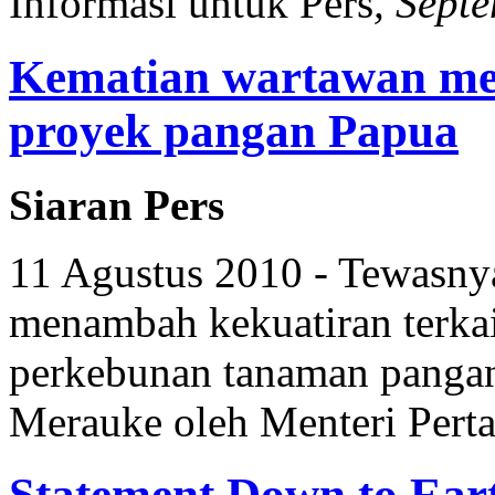
Informasi untuk Pers
, Sept
Kematian wartawan me
proyek pangan Papua
Siaran Pers
11 Agustus 2010 - Tewasny
menambah kekuatiran terkai
perkebunan tanaman pangan 
Merauke oleh Menteri Perta
Statement Down to Eart