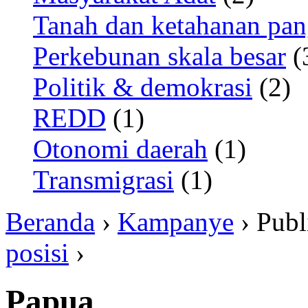
Tanah dan ketahanan pa
Perkebunan skala besar
(
Politik & demokrasi
(2)
REDD
(1)
Otonomi daerah
(1)
Transmigrasi
(1)
Beranda
›
Kampanye
› Publ
posisi
›
Papua