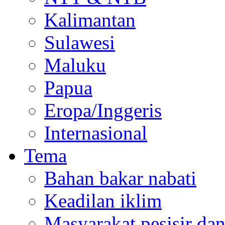
Kalimantan
Sulawesi
Maluku
Papua
Eropa/Inggeris
Internasional
Tema
Bahan bakar nabati
Keadilan iklim
Masyarakat pesisir da