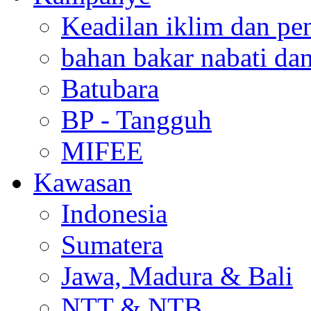
Keadilan iklim dan pe
bahan bakar nabati da
Batubara
BP - Tangguh
MIFEE
Kawasan
Indonesia
Sumatera
Jawa, Madura & Bali
NTT & NTB