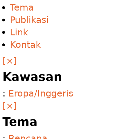
Tema
Publikasi
Link
Kontak
[×]
Kawasan
:
Eropa/Inggeris
[×]
Tema
:
Bencana