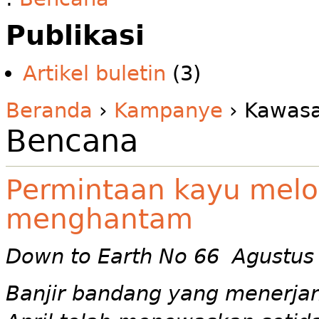
Publikasi
Artikel buletin
(3)
Beranda
›
Kampanye
› Kawas
Bencana
Permintaan kayu melon
menghantam
Down to Earth No 66 Agustus
Banjir bandang yang menerjan