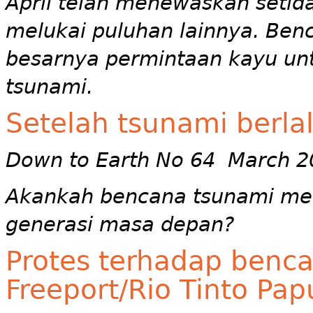
April telah menewaskan setid
melukai puluhan lainnya. Ben
besarnya permintaan kayu unt
tsunami.
Setelah tsunami berla
Down to Earth No 64 March 2
Akankah bencana tsunami men
generasi masa depan?
Protes terhadap benca
Freeport/Rio Tinto Pap