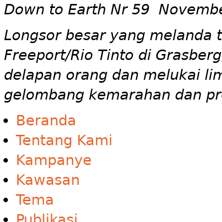
Down to Earth Nr 59 Novemb
Longsor besar yang melanda
Freeport/Rio Tinto di Grasbe
delapan orang dan melukai li
gelombang kemarahan dan pr
Beranda
Tentang Kami
Kampanye
Kawasan
Tema
Publikasi