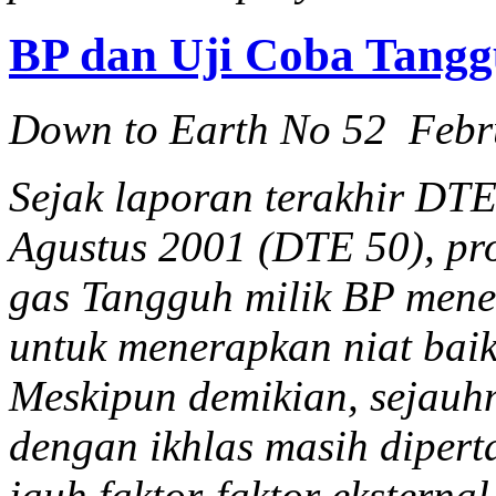
BP dan Uji Coba Tang
Down to Earth No 52 Febr
Sejak laporan terakhir DT
Agustus 2001 (DTE 50), pr
gas Tangguh milik BP mene
untuk menerapkan niat bai
Meskipun demikian, sejau
dengan ikhlas masih dipert
jauh faktor-faktor eksternal