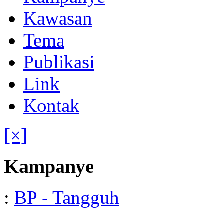
Kawasan
Tema
Publikasi
Link
Kontak
[×]
Kampanye
:
BP - Tangguh