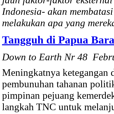
Indonesia- akan membatas
melakukan apa yang merek
Tangguh di Papua Bara
Down to Earth Nr 48 Febr
Meningkatnya ketegangan di
pembunuhan tahanan politi
pimpinan pejuang kemerdek
langkah TNC untuk melanju