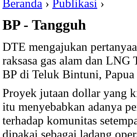
Beranda
›
Publikasi
›
BP - Tangguh
DTE mengajukan pertanyaan
raksasa gas alam dan LNG 
BP di Teluk Bintuni, Papua 
Proyek jutaan dollar yang k
itu menyebabkan adanya per
terhadap komunitas setempa
dipakai sebagai ladang oper