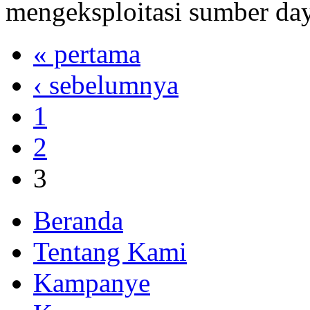
mengeksploitasi sumber day
« pertama
‹ sebelumnya
1
2
3
Beranda
Tentang Kami
Kampanye