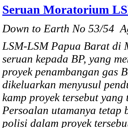
Seruan Moratorium LS
Down to Earth No 53/54 A
LSM-LSM Papua Barat di 
seruan kepada BP, yang m
proyek penambangan gas BP
dikeluarkan menyusul pend
kamp proyek tersebut yang 
Persoalan utamanya tetap 
polisi dalam proyek tersebu