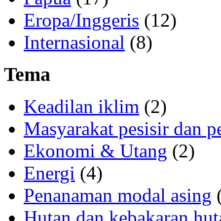
Eropa/Inggeris
(12)
Internasional
(8)
Tema
Keadilan iklim
(2)
Masyarakat pesisir dan p
Ekonomi & Utang
(2)
Energi
(4)
Penanaman modal asing
(
Hutan dan kebakaran hut