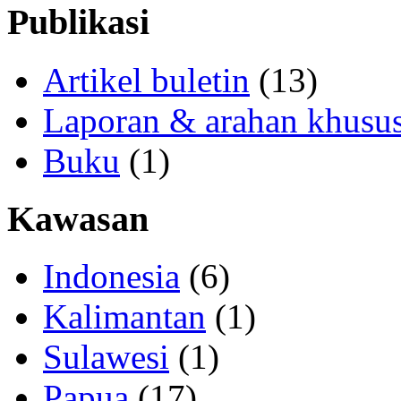
Publikasi
Artikel buletin
(13)
Laporan & arahan khusu
Buku
(1)
Kawasan
Indonesia
(6)
Kalimantan
(1)
Sulawesi
(1)
Papua
(17)