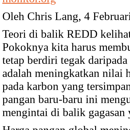
Oleh Chris Lang, 4 Februar
Teori di balik REDD keliha
Pokoknya kita harus membua
tetap berdiri tegak daripa
adalah meningkatkan nilai
pada karbon yang tersimpan
pangan baru-baru ini meng
mengintai di balik gagasan 
Harga pangan global mening