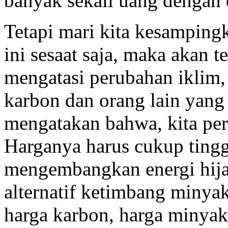
banyak sekali uang dengan d
Tetapi
mari kita kesamping
ini sesaat saja, maka akan t
mengatasi perubahan iklim
karbon dan orang lain yang 
mengatakan bahwa, kita per
Harganya harus cukup tinggi
mengembangkan energi hija
alternatif ketimbang minya
harga karbon, harga minyak