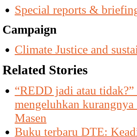
Special reports & briefin
Campaign
Climate Justice and susta
Related Stories
“REDD jadi atau tidak?”
mengeluhkan kurangnya 
Masen
Buku terbaru DTE: Keadi