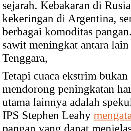
sejarah. Kebakaran di Rusia,
kekeringan di Argentina, s
berbagai komoditas pangan.
sawit meningkat antara lain
Tenggara,
Tetapi cuaca ekstrim bukan 
mendorong peningkatan harg
utama lainnya adalah spekul
IPS Stephen Leahy
mengat
pangan yang dapat menjel