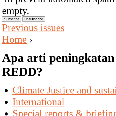
empty.
Previous issues
Home
›
Apa arti peningkatan
REDD?
Climate Justice and susta
International
Special reports & briefin