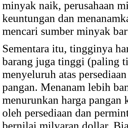
minyak naik, perusahaan 
keuntungan dan menanamka
mencari sumber minyak ba
Sementara itu, tingginya ha
barang juga tinggi (paling 
menyeluruh atas persediaan
pangan. Menanam lebih ban
menurunkan harga pangan ka
oleh persediaan dan permint
bernilai milyaran dollar. 