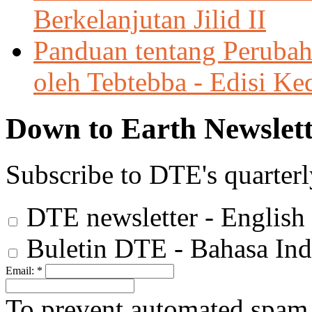
Berkelanjutan Jilid II
Panduan tentang Perubah
oleh Tebtebba - Edisi Ke
Down to Earth Newslett
Subscribe to DTE's quarterl
DTE newsletter - English
Buletin DTE - Bahasa Ind
Email:
*
To prevent automated spam s