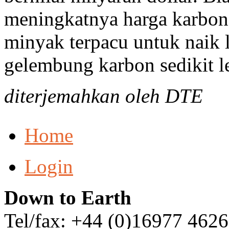
meningkatnya harga karbon 
minyak terpacu untuk naik 
gelembung karbon sedikit le
diterjemahkan oleh DTE
Home
Login
Down to Earth
Tel/fax: +44 (0)16977 462