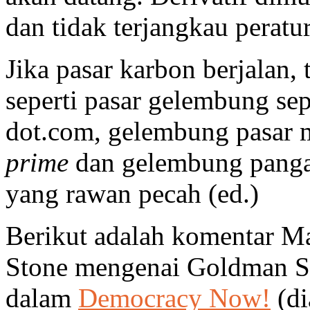
dan tidak terjangkau peratu
Jika pasar karbon berjalan,
seperti pasar gelembung se
dot.com, gelembung pasar 
prime
dan gelembung panga
yang rawan pecah (ed.)
Berikut adalah komentar Ma
Stone mengenai Goldman S
dalam
Democracy Now!
(di