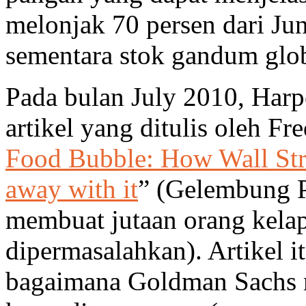
melonjak 70 persen dari Ju
sementara stok gandum globa
Pada bulan July 2010, Har
artikel yang ditulis oleh F
Food Bubble: How Wall Stre
away with it
” (Gelembung P
membuat jutaan orang kelap
dipermasalahkan). Artikel i
bagaimana Goldman Sachs 