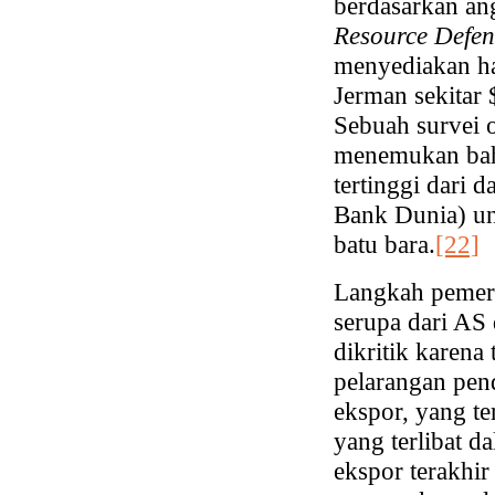
berdasarkan an
Resource Defen
menyediakan ha
Jerman sekitar 
Sebuah survei
menemukan bah
tertinggi dari
Bank Dunia) un
batu bara.
[22]
Langkah pemer
serupa dari AS 
dikritik karena
pelarangan pen
ekspor, yang t
yang terlibat d
ekspor terakhi