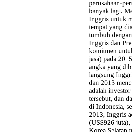
perusahaan-peru
banyak lagi. M
Inggris untuk m
tempat yang di
tumbuh dengan 
Inggris dan P
komitmen untu
jasa) pada 2015
angka yang dibe
langsung Inggr
dan 2013 menca
adalah investor
tersebut, dan d
di Indonesia, s
2013, Inggris a
(US$926 juta),
Korea Selatan n