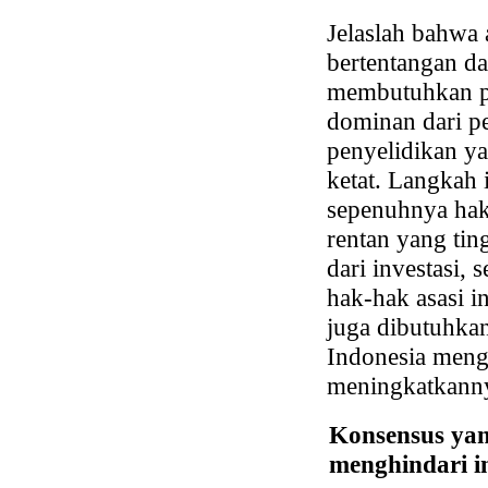
Jelaslah bahwa 
bertentangan da
membutuhkan per
dominan dari pe
penyelidikan ya
ketat. Langkah 
sepenuhnya hak
rentan yang tin
dari investasi,
hak-hak asasi i
juga dibutuhkan
Indonesia meng
meningkatkann
Konsensus yan
menghindari in