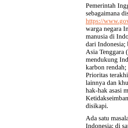
Pemerintah Ingg
sebagaimana di
https://www.go
warga negara In
manusia di Indo
dari Indonesia;
Asia Tenggara 
mendukung Ind
karbon rendah;
Prioritas terak
lainnya dan kh
hak-hak asasi m
Ketidakseimbang
disikapi.
Ada satu masal
Indonesia: di s