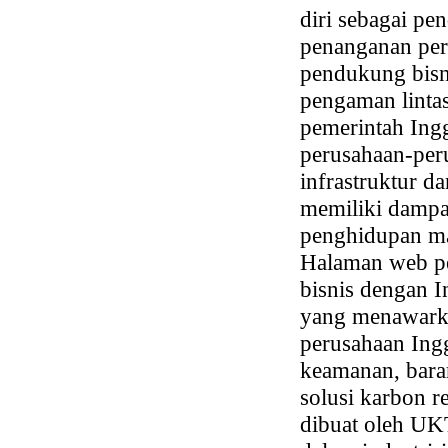
diri sebagai p
penanganan peru
pendukung bisni
pengaman lintas
pemerintah Ing
perusahaan-per
infrastruktur d
memiliki dampa
penghidupan mas
Halaman web pe
bisnis dengan 
yang menawark
perusahaan Ingg
keamanan, bara
solusi karbon r
dibuat oleh UK