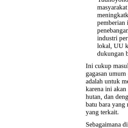
masyarakat 
meningkatka
pemberian i
penebangan
industri pe
lokal, UU k
dukungan bag
Ini cukup masuk
gagasan umum d
adalah untuk me
karena ini aka
hutan, dan deng
batu bara yang 
yang terkait.
Sebagaimana dit