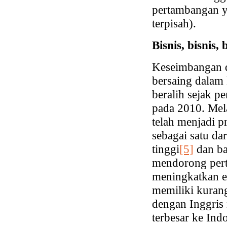
pertambangan ya
terpisah).
Bisnis, bisnis, b
Keseimbangan di
bersaing dalam 
beralih sejak p
pada 2010. Mel
telah menjadi pr
sebagai satu da
tinggi
[5]
dan ba
mendorong pert
meningkatkan ek
memiliki kurang
dengan Inggris
terbesar ke Ind