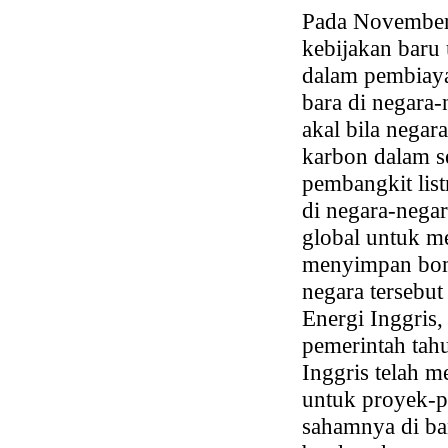
Pada November
kebijakan baru
dalam pembiaya
bara di negara
akal bila negar
karbon dalam s
pembangkit lis
di negara-nega
global untuk m
menyimpan bom 
negara tersebut
Energi Inggris
pemerintah tah
Inggris telah m
untuk proyek-p
sahamnya di ba