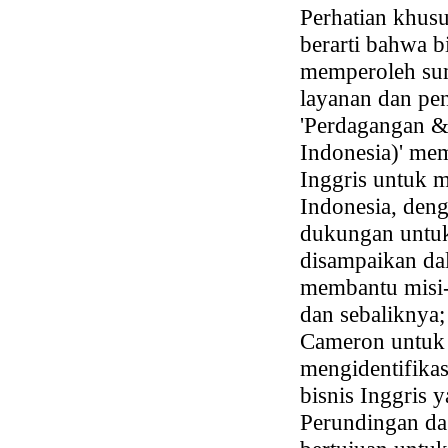
Perhatian khusu
berarti bahwa b
memperoleh sum
layanan dan pe
'Perdagangan & 
Indonesia)' me
Inggris untuk m
Indonesia, den
dukungan untuk
disampaikan da
membantu misi-
dan sebaliknya
Cameron untuk 
mengidentifika
bisnis Inggris 
Perundingan dag