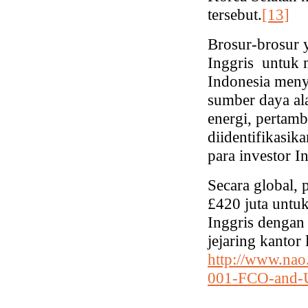
tersebut.
[13]
Brosur-brosur 
Inggris untuk
Indonesia menyo
sumber daya al
energi, pertamb
diidentifikasik
para investor In
Secara global
£420 juta unt
Inggris dengan
jejaring kantor
http://www.nao
001-FCO-and-