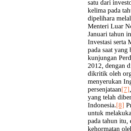
satu dari inves
kelima pada tah
dipelihara mela
Menteri Luar N
Januari tahun i
Investasi serta
pada saat yang 
kunjungan Perd
2012, dengan di
dikritik oleh or
menyerukan Ing
persenjataan
[7]
yang telah dibe
Indonesia.
[8]
Pr
untuk melakuka
pada tahun itu,
kehormatan ole